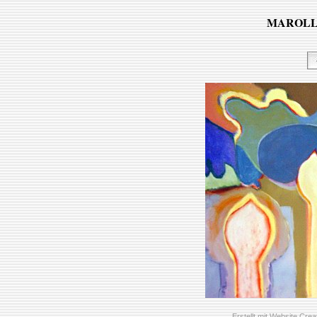
MAROLL_
Erstellt mit
Website Creat